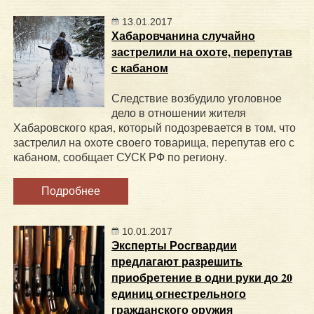
13.01.2017
Хабаровчанина случайно
застрелили на охоте, перепутав
с кабаном
Следствие возбудило уголовное
дело в отношении жителя
Хабаровского края, который подозревается в том, что
застрелил на охоте своего товарища, перепутав его с
кабаном, сообщает СУСК РФ по региону.
Подробнее
10.01.2017
Эксперты Росгвардии
предлагают разрешить
приобретение в одни руки до 20
единиц огнестрельного
гражданского оружия