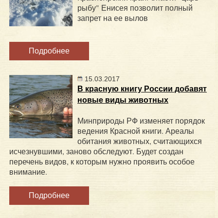
рыбу" Енисея позволит полный
запрет на ее вылов
Подробнее
15.03.2017
В красную книгу России добавят
новые виды животных
Минприроды РФ изменяет порядок
ведения Красной книги. Ареалы
обитания животных, считающихся
исчезнувшими, заново обследуют. Будет создан
перечень видов, к которым нужно проявить особое
внимание.
Подробнее