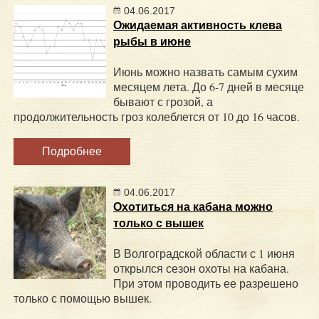
04.06.2017
Ожидаемая активность клева
рыбы в июне
Июнь можно назвать самым сухим
месяцем лета. До 6-7 дней в месяце
бывают с грозой, а
продолжительность гроз колеблется от 10 до 16 часов.
Подробнее
04.06.2017
Охотиться на кабана можно
только с вышек
В Волгоградской области с 1 июня
открылся сезон охоты на кабана.
При этом проводить ее разрешено
только с помощью вышек.