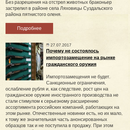
Без разрешения на отстрел животных браконьер
застрелил в районе села Ляховицы Суздальского
района пятнистого оленя.
Подробнее
27.07.2017
Почему не состоялось
импортозамещение на рынке
гражданского оружия
Импортозамещения не будет.
Санкционные ограничения,
ослабление рубля и, как следствие, рост цен на
гражданское оружие иностранного производства не
стали стимулом к серьезному расширению
ассортимента российских компаний, работающих на
этом рынке. Отечественные новинки есть, но их мало,
к тому же значительная часть анонсированных
образцов так и не поступила в продажу. При этом