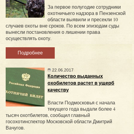
За первое полугодие сотрудники
охотничьего надзора в Пензенской
области выявили и пресекли 10
случаев охоты вне сроков. По всем эпизодам суды
вынесли постановления о лишении права
осуществлять охоту.
Подробнее
22.06.2017
Количество выданных
охобилетов растет в ущерб
качеству
Власти Подмосковья с начала
текущего года выдали более 4
тысяч охотбилетов, сообщил главный
госохотинспектор Московской области Дмитрий
Вачугов.