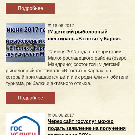
Подробнее
16.06.2017
IV детский рыболовный
фестиваль «В гостях у Карпа»
17 июня 2017 года на территории
Малоярославецкого района (озеро
Мандрино) состоится IV детский
рыболовный фестиваль «В гостях у Карпа», на
который приглашаются дети и их родители – любители
туризма, рыбалки и активного отдыха.
Подробнее
06.06.2017
Через сайт госуслуг можно
подать заявление на получения
разрешения РОХа