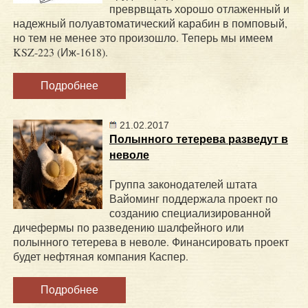
преврвщать хорошо отлаженный и
надежный полуавтоматический карабин в помповый,
но тем не менее это произошло. Теперь мы имеем
KSZ-223 (Иж-1618).
Подробнее
21.02.2017
Полынного тетерева разведут в
неволе
Группа законодателей штата
Вайоминг поддержала проект по
созданию специализированной
дичефермы по разведению шалфейного или
полынного тетерева в неволе. Финансировать проект
будет нефтяная компания Каспер.
Подробнее