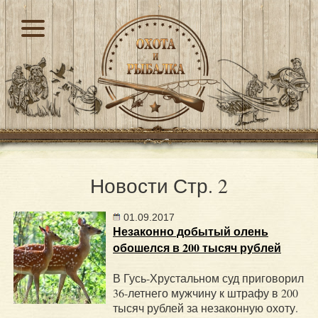
Новости
Стр. 2
01.09.2017
Незаконно добытый олень
обошелся в 200 тысяч рублей
В Гусь-Хрустальном суд приговорил
36-летнего мужчину к штрафу в 200
тысяч рублей за незаконную охоту.