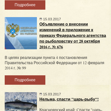
Подробнее
15.03.2017
Объявление о внесении
изменений в приложение к
приказу Федерального агентства
по рыболовству от 28 октября
2016 г. № 676
В целях реализации пункта 4 постановления
Правительства Российской Федерации от 12 февраля
2014 г. № 99
Подробнее
15.03.2017
Нельма, спасти "царь-рыбу"!
Красноярский край: Cпасти "царь-