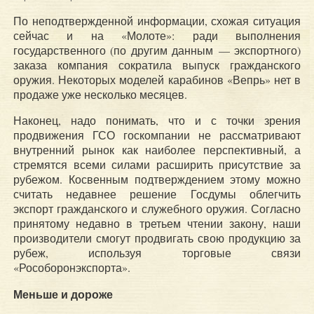
По неподтвержденной информации, схожая ситуация
сейчас и на «Молоте»: ради выполнения
государственного (по другим данным — экспортного)
заказа компания сократила выпуск гражданского
оружия. Некоторых моделей карабинов «Вепрь» нет в
продаже уже несколько месяцев.
Наконец, надо понимать, что и с точки зрения
продвижения ГСО госкомпании не рассматривают
внутренний рынок как наиболее перспективный, а
стремятся всеми силами расширить присутствие за
рубежом. Косвенным подтверждением этому можно
считать недавнее решение Госдумы облегчить
экспорт гражданского и служебного оружия. Согласно
принятому недавно в третьем чтении закону, наши
производители смогут продвигать свою продукцию за
рубеж, используя торговые связи
«Рособоронэкспорта».
Меньше и дороже