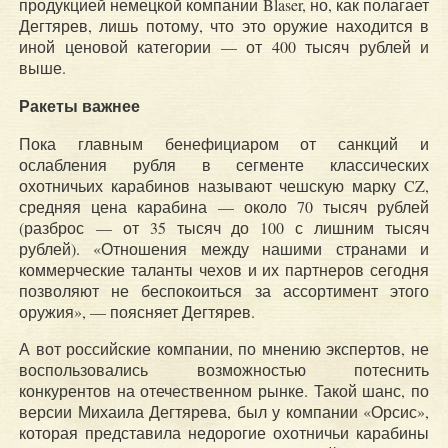
продукцией немецкой компании Blaser, но, как полагает
Дегтярев, лишь потому, что это оружие находится в
иной ценовой категории — от 400 тысяч рублей и
выше.
Ракеты важнее
Пока главным бенефициаром от санкций и
ослабления рубля в сегменте классических
охотничьих карабинов называют чешскую марку CZ,
средняя цена карабина — около 70 тысяч рублей
(разброс — от 35 тысяч до 100 с лишним тысяч
рублей). «Отношения между нашими странами и
коммерческие таланты чехов и их партнеров сегодня
позволяют не беспокоиться за ассортимент этого
оружия», — поясняет Дегтярев.
А вот российские компании, по мнению экспертов, не
воспользовались возможностью потеснить
конкурентов на отечественном рынке. Такой шанс, по
версии Михаила Дегтярева, был у компании «Орсис»,
которая представила недорогие охотничьи карабины