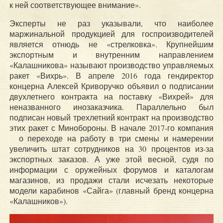
к ней соответствующее внимание».
Эксперты не раз указывали, что наиболее
маржинальной продукцией для госпроизводителей
является отнюдь не «стрелковка». Крупнейшим
экспортным и внутренним направлением
«Калашникова» называют производство управляемых
ракет «Вихрь». В апреле 2016 года гендиректор
концерна Алексей Криворучко объявил о подписании
двухлетнего контракта на поставку «Вихрей» для
неназванного инозаказчика. Параллельно был
подписан новый трехлетний контракт на производство
этих ракет с Минобороны. В начале 2017-го компания
о переходе на работу в три смены и намерении
увеличить штат сотрудников на 30 процентов из-за
экспортных заказов. А уже этой весной, судя по
информации с оружейных форумов и каталогам
магазинов, из продажи стали исчезать некоторые
модели карабинов «Сайга» (главный бренд концерна
«Калашников»).