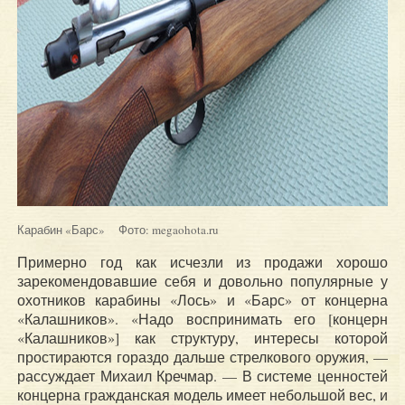
Карабин «Барс» Фото: megaohota.ru
Примерно год как исчезли из продажи хорошо
зарекомендовавшие себя и довольно популярные у
охотников карабины «Лось» и «Барс» от концерна
«Калашников». «Надо воспринимать его [концерн
«Калашников»] как структуру, интересы которой
простираются гораздо дальше стрелкового оружия, —
рассуждает Михаил Кречмар. — В системе ценностей
концерна гражданская модель имеет небольшой вес, и