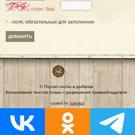
плюс два
*
- поля, обязательные для заполнения.
© Портал охоты и рыбалки
Копирование текстов только с разрешения правообладателя
created by
K
project