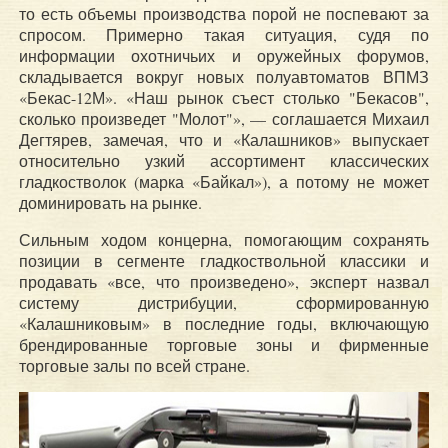
то есть объемы производства порой не поспевают за
спросом. Примерно такая ситуация, судя по
информации охотничьих и оружейных форумов,
складывается вокруг новых полуавтоматов ВПМЗ
«Бекас-12М». «Наш рынок съест столько "Бекасов",
сколько произведет "Молот"», — соглашается Михаил
Дегтярев, замечая, что и «Калашников» выпускает
относительно узкий ассортимент классических
гладкостволок (марка «Байкал»), а потому не может
доминировать на рынке.
Сильным ходом концерна, помогающим сохранять
позиции в сегменте гладкоствольной классики и
продавать «все, что произведено», эксперт назвал
систему дистрибуции, сформированную
«Калашниковым» в последние годы, включающую
брендированные торговые зоны и фирменные
торговые залы по всей стране.