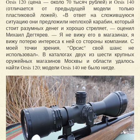
Orsis 120 (цена — около 70 тысяч рублей) и Orsis 140
(отличается от предыдущей модели только
пластиковой ложей). «В ответ на сложившуюся
ситуацию они предложили неплохой карабин, который
стоит разумных денег и хорошо стреляет, — оценил
Михаил Дегтярев. — Я не вижу его в магазинах, я
вижу потерю интереса к ней со стороны компании. С
моей точки зрения, "Орсис" свой шанс не
использовал». В каталогах двух из шести крупных
оружейных магазинов Москвы и области удалось
найти Orsis 120; модели Orsis 140 не было нигде.