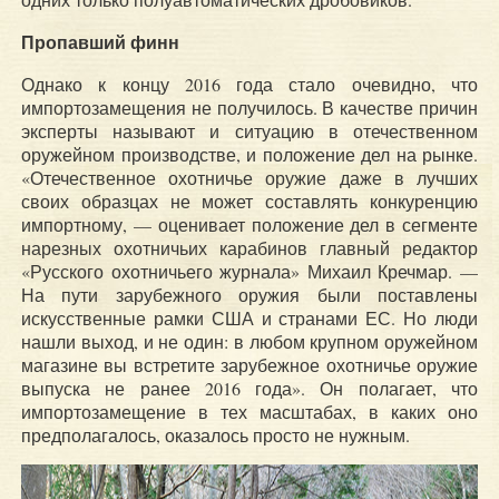
Пропавший финн
Однако к концу 2016 года стало очевидно, что
импортозамещения не получилось. В качестве причин
эксперты называют и ситуацию в отечественном
оружейном производстве, и положение дел на рынке.
«Отечественное охотничье оружие даже в лучших
своих образцах не может составлять конкуренцию
импортному, — оценивает положение дел в сегменте
нарезных охотничьих карабинов главный редактор
«Русского охотничьего журнала» Михаил Кречмар. —
На пути зарубежного оружия были поставлены
искусственные рамки США и странами ЕС. Но люди
нашли выход, и не один: в любом крупном оружейном
магазине вы встретите зарубежное охотничье оружие
выпуска не ранее 2016 года». Он полагает, что
импортозамещение в тех масштабах, в каких оно
предполагалось, оказалось просто не нужным.