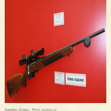
Карабин «Егерь» Фото: charlifox.ru