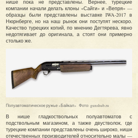
нише пока не представлены. Вернее, турецкие
компании начали делать клоны «Сайги» и «Вепря» —
образцы были представлены выставке IWA-2017 в
Нюрнберге, но на наш рынок они поступят нескоро.
Качество турецких копий, по мнению Дегтярева, явно
недотягивает до оригинала, а стоят они примерно
столько же.
Полуавтоматическое ружье «Байкал» Фото: gunshub.ru
В нише гладкоствольных полуавтоматов с
подствольным магазином, а также двустволок, где
турецкие компании представлены очень широко, ниши
отечественных производителей относительно малы —