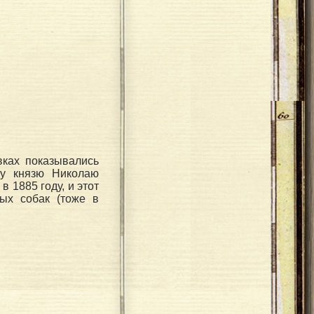
вках показывались
му князю Николаю
 1885 году, и этот
ых собак (тоже в