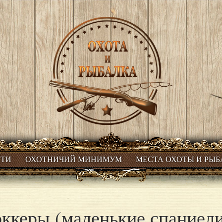
СТИ
ОХОТНИЧИЙ МИНИМУМ
МЕСТА ОХОТЫ И РЫ
ккеры (маленькие спаниел