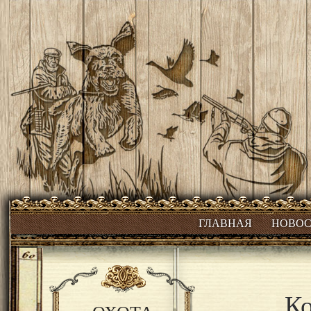
ГЛАВНАЯ
НОВО
Ко