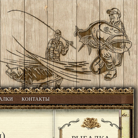
БАЛКИ
КОНТАКТЫ
и)