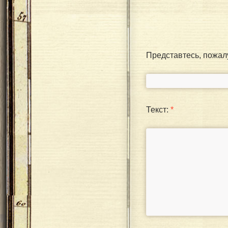
Представтесь, пожал
Текст:
*