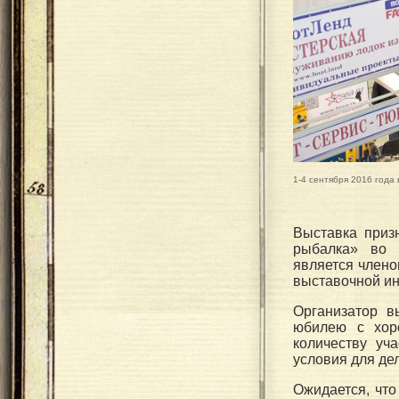
1-4 сентября 2016 года
Выставка призн
рыбалка» во в
является члено
выставочной ин
Организатор в
юбилею с хор
количеству уч
условия для де
Ожидается, что