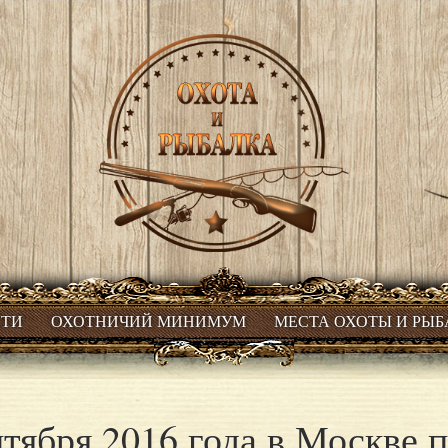
СТИ
ОХОТНИЧИЙ МИНИМУМ
МЕСТА ОХОТЫ И РЫ
нтября 2016 года в Москве 