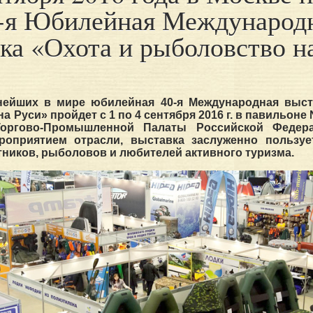
-я Юбилейная Международ
ка «Охота и рыболовство н
нейших в мире юбилейная 40-я Международная выст
а Руси» пройдет с 1 по 4 сентября 2016 г. в павильоне
Торгово-Промышленной Палаты Российской Федера
оприятием отрасли, выставка заслуженно пользу
тников, рыболовов и любителей активного туризма.