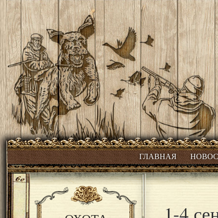
ГЛАВНАЯ
НОВО
1-4 се