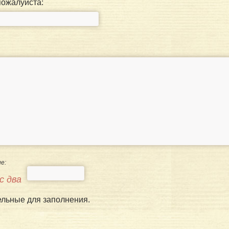
пожалуйста:
е:
с два
ельные для заполнения.