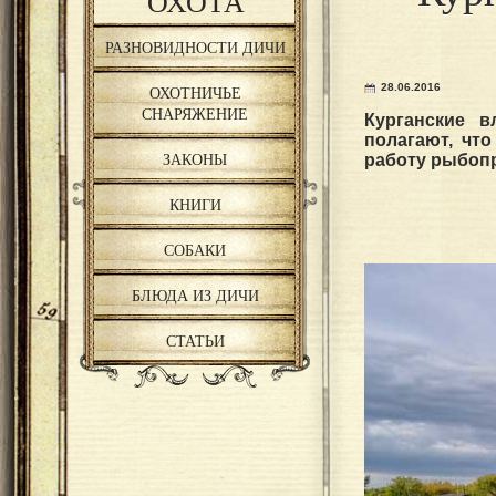
ОХОТА
РАЗНОВИДНОСТИ ДИЧИ
28.06.2016
ОХОТНИЧЬЕ
СНАРЯЖЕНИЕ
Курганские в
полагают, чт
ЗАКОНЫ
работу рыбоп
КНИГИ
СОБАКИ
БЛЮДА ИЗ ДИЧИ
СТАТЬИ