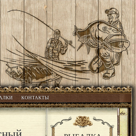
БАЛКИ
КОНТАКТЫ
асный