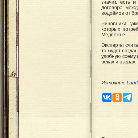
значит, есть 
договора межд
водоёмов от бр
Чиновники уж
которых потре
Медвежье.
Эксперты счита
то будет созда
удобную схему
реках и озерах.
Источник:
Land