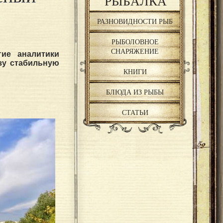
РЫБАЛКА
РАЗНОВИДНОСТИ РЫБ
РЫБОЛОВНОЕ
СНАРЯЖЕНИЕ
гие аналитики
зу стабильную
КНИГИ
БЛЮДА ИЗ РЫБЫ
СТАТЬИ