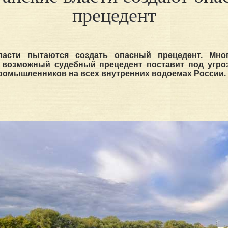
прецедент
ласти пытаются создать опасный прецедент. Мно
о возможный судебный прецедент поставит под угро
ромышленников на всех внутренних водоемах России.