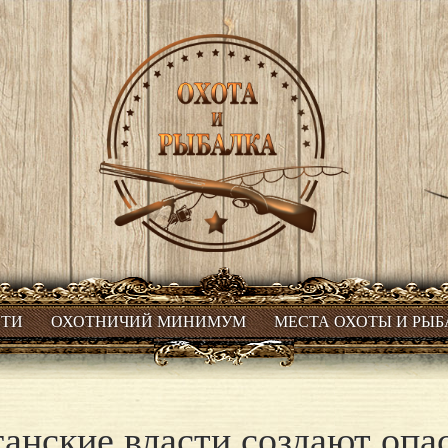
СТИ
ОХОТНИЧИЙ МИНИМУМ
МЕСТА ОХОТЫ И РЫ
ганские власти создают оп