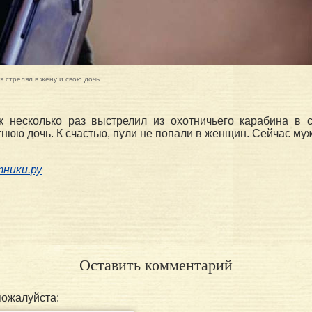
 стрелял в жену и свою дочь
 несколько раз выстрелил из охотничьего карабина в 
етнюю дочь. К счастью, пули не попали в женщин. Сейчас му
ники.ру
Оставить комментарий
пожалуйста: