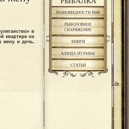
РЫБАЛКА
РАЗНОВИДНОСТИ РЫБ
РЫБОЛОВНОЕ
СНАРЯЖЕНИЕ
улиганство» в
ей квартире на
КНИГИ
 жену и дочь,
БЛЮДА ИЗ РЫБЫ
СТАТЬИ