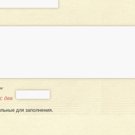
е:
с два
ельные для заполнения.