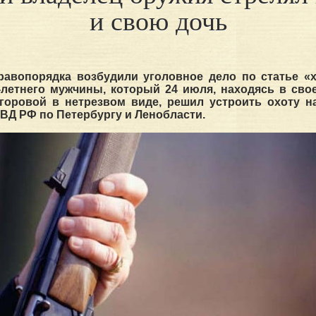
и свою дочь
равопорядка возбудили уголовное дело по статье «х
-летнего мужчины, который 24 июля, находясь в сво
горовой в нетрезвом виде, решил устроить охоту на
ВД РФ по Петербургу и Ленобласти.