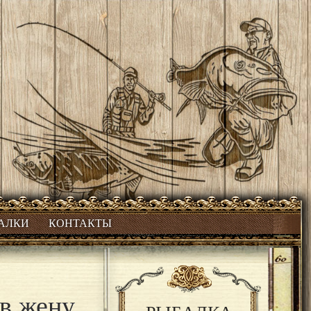
БАЛКИ
КОНТАКТЫ
 в жену