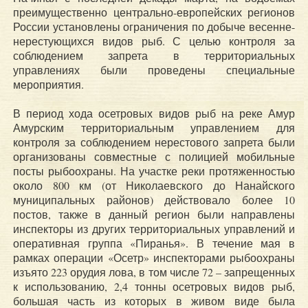
преимущественно центрально-европейских регионов
России установлены ограничения по добыче весенне-
нерестующихся видов рыб. С целью контроля за
соблюдением запрета в территориальных
управлениях были проведены специальные
мероприятия.
В период хода осетровых видов рыб на реке Амур
Амурским территориальным управлением для
контроля за соблюдением нерестового запрета были
организованы совместные с полицией мобильные
посты рыбоохраны. На участке реки протяженностью
около 800 км (от Николаевского до Нанайского
муниципальных районов) действовало более 10
постов, также в данный регион были направлены
инспекторы из других территориальных управлений и
оперативная группа «Пиранья». В течение мая в
рамках операции «Осетр» инспекторами рыбоохраны
изъято 223 орудия лова, в том числе 72 – запрещенных
к использованию, 2,4 тонны осетровых видов рыб,
большая часть из которых в живом виде была