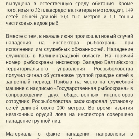
выпущена в естественную среду обитания. Кроме
того, изъято 32 плавсредства (катера и мотолодки), 149
сетей общей длиной 10,4 тыс. метров и 1,1 тонны
частиковых видов рыб.
Вместе с тем, в начале июня произошел новый случай
нападения на инспектора рыбоохраны при
исполнении им служебных обязанностей. Нападение
случилось в Калининградской области. На горячий
номер рыбоохраны инспектор Западно-Балтийского
территориального управления Росрыболовства
получил сигнал об установке группой граждан сетей в
запретный период. Прибыв на место на служебной
машине с надписью «Государственная рыбоохрана» в
сопровождении двух общественных инспекторов
сотрудник Росрыболовства зафиксировал установку
сетей длиной около 200 метров. Во время изъятия
незаконных орудий лова на инспектора совершено
нападение группой лиц.
Материалы о факте нападения направлены в