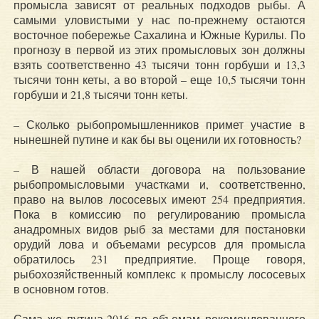
промысла зависят от реальных подходов рыбы. А
самыми уловистыми у нас по-прежнему остаются
восточное побережье Сахалина и Южные Курилы. По
прогнозу в первой из этих промысловых зон должны
взять соответственно 43 тысячи тонн горбуши и 13,3
тысячи тонн кеты, а во второй – еще 10,5 тысячи тонн
горбуши и 21,8 тысячи тонн кеты.
– Сколько рыбопромышленников примет участие в
нынешней путине и как бы вы оценили их готовность?
– В нашей области договора на пользование
рыбопромысловыми участками и, соответственно,
право на вылов лососевых имеют 254 предприятия.
Пока в комиссию по регулированию промысла
анадромных видов рыб за местами для постановки
орудий лова и объемами ресурсов для промысла
обратилось 231 предприятие. Проще говоря,
рыбохозяйственный комплекс к промыслу лососевых
в основном готов.
Сама же путина-2016 по объемам рекомендованного