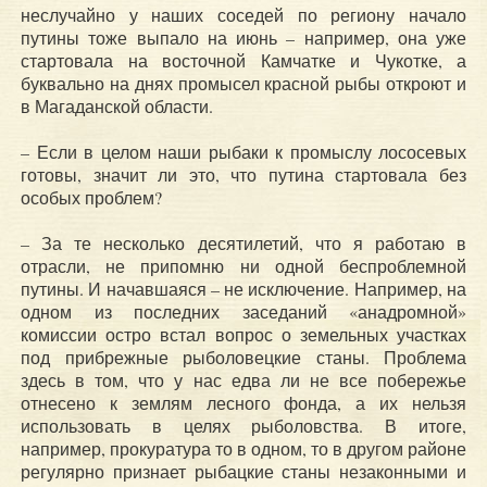
неслучайно у наших соседей по региону начало
путины тоже выпало на июнь – например, она уже
стартовала на восточной Камчатке и Чукотке, а
буквально на днях промысел красной рыбы откроют и
в Магаданской области.
– Если в целом наши рыбаки к промыслу лососевых
готовы, значит ли это, что путина стартовала без
особых проблем?
– За те несколько десятилетий, что я работаю в
отрасли, не припомню ни одной беспроблемной
путины. И начавшаяся – не исключение. Например, на
одном из последних заседаний «анадромной»
комиссии остро встал вопрос о земельных участках
под прибрежные рыболовецкие станы. Проблема
здесь в том, что у нас едва ли не все побережье
отнесено к землям лесного фонда, а их нельзя
использовать в целях рыболовства. В итоге,
например, прокуратура то в одном, то в другом районе
регулярно признает рыбацкие станы незаконными и