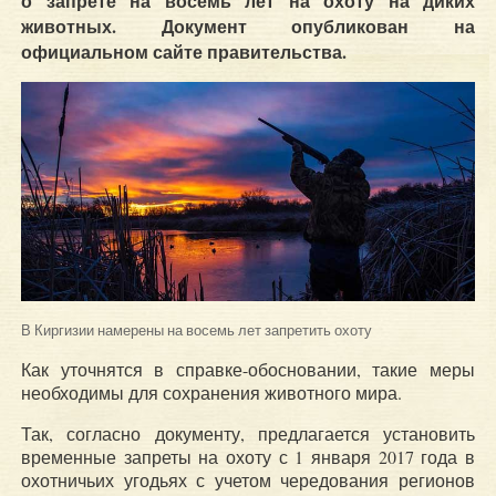
о запрете на восемь лет на охоту на диких
животных. Документ опубликован на
официальном сайте правительства.
В Киргизии намерены на восемь лет запретить охоту
Как уточнятся в справке-обосновании, такие меры
необходимы для сохранения животного мира.
Так, согласно документу, предлагается установить
временные запреты на охоту с 1 января 2017 года в
охотничьих угодьях с учетом чередования регионов