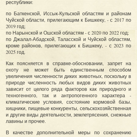
республики:
по Баткенской, Иссык-Кульской областям и районам
Чуйской области, прилегающим к Бишкеку, - с 2017 по
2019 год;
по Нарынской и Ошской областям - с 2020 по 2022 год;
по Джалал-Абадской, Таласской и Чуйской областям,
кроме районов, прилегающих к Бишкеку, - с 2023 по
2025 год.
Как поясняется в справке-обосновании, запрет на
охоту не может быть единственным способом
увеличения численности диких животных, поскольку в
природе численность любых видов диких животных
зависит от целого ряда факторов как природного и
техногенного, так и антропогенного характера -
климатические условия, состояние кормовой базы,
хищники, пищевые конкуренты, сельскохозяйственная
и другие виды деятельности, землетрясения, снежные
лавины и прочее.
В качестве дополнительной меры по сохранению