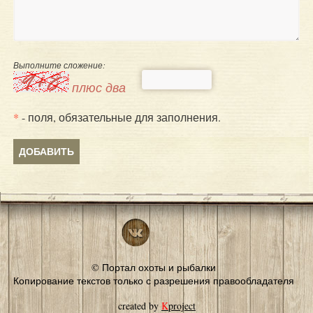
Выполните сложение:
плюс два
*
- поля, обязательные для заполнения.
© Портал охоты и рыбалки
Копирование текстов только с разрешения правообладателя
created by
K
project