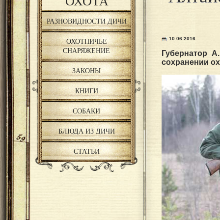
ОХОТА
РАЗНОВИДНОСТИ ДИЧИ
10.06.2016
ОХОТНИЧЬЕ
СНАРЯЖЕНИЕ
Губернатор А
сохранении ох
ЗАКОНЫ
КНИГИ
СОБАКИ
БЛЮДА ИЗ ДИЧИ
СТАТЬИ