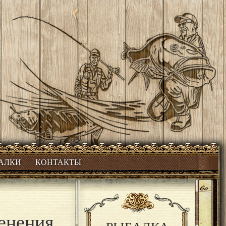
БАЛКИ
КОНТАКТЫ
енения