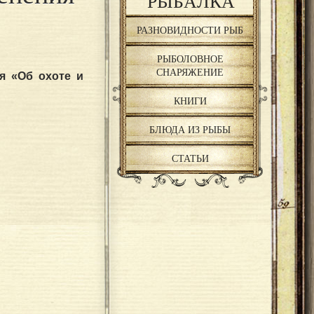
РЫБАЛКА
РАЗНОВИДНОСТИ РЫБ
РЫБОЛОВНОЕ
СНАРЯЖЕНИЕ
я «Об охоте и
КНИГИ
БЛЮДА ИЗ РЫБЫ
СТАТЬИ