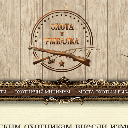
СТИ
ОХОТНИЧИЙ МИНИМУМ
МЕСТА ОХОТЫ И РЫ
ским охотникам внесли изм