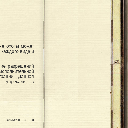
не охоты может
 каждого вида и
ние разрешений
исполнительной
трации. Данная
ые упрекали в
Комментариев: 0