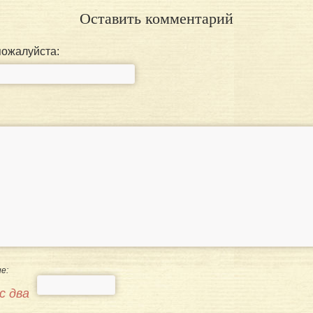
Оставить комментарий
пожалуйста:
е:
с два