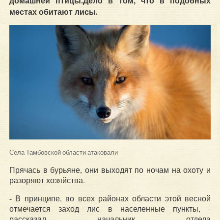
домашней птицы.Дело в том, что в подобных
местах обитают лисы.
Села Тамбовской области атаковали
Прячась в бурьяне, они выходят по ночам на охоту и
разоряют хозяйства.
- В принципе, во всех районах области этой весной
отмечается заход лис в населенные пункты, -
рассказал начальник отдела