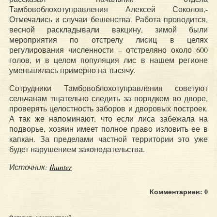
Тамбовоблохотуправления Алексей Соколов,-
Отмечались и случаи бешенства. Работа проводится,
весной раскладывали вакцину, зимой были
мероприятия по отстрелу лисиц в целях
регулирования численности – отстреляно около 600
голов, и в целом популяция лис в нашем регионе
уменьшилась примерно на тысячу.
Сотрудники Тамбовоблохотуправления советуют
сельчанам тщательно следить за порядком во дворе,
проверять целостность заборов и дворовых построек.
А так же напоминают, что если лиса забежала на
подворье, хозяин имеет полное право изловить ее в
капкан. За пределами частной территории это уже
будет нарушением законодательства.
Источник:
Ihunter
Комментариев: 0