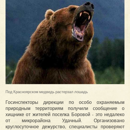
Под Красноярском медведь растерзал лошадь
Госинспекторы дирекции по особо охраняемым
природным территориям получили сообщение о
хищнике от жителей поселка Боровой - это недалеко
от микрорайона Удачный. Организовано
круглосуточное дежурство, специалисты проверяют