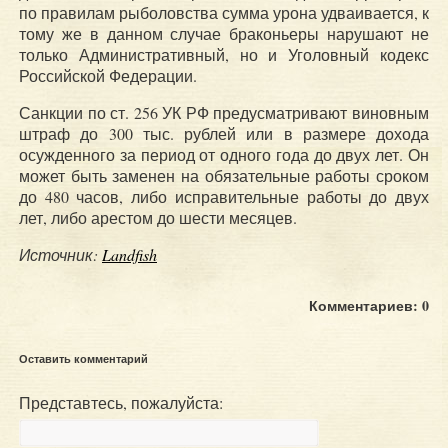
по правилам рыболовства сумма урона удваивается, к
тому же в данном случае браконьеры нарушают не
только Административный, но и Уголовный кодекс
Российской Федерации.
Санкции по ст. 256 УК РФ предусматривают виновным
штраф до 300 тыс. рублей или в размере дохода
осужденного за период от одного года до двух лет. Он
может быть заменен на обязательные работы сроком
до 480 часов, либо исправительные работы до двух
лет, либо арестом до шести месяцев.
Источник:
Landfish
Комментариев: 0
Оставить комментарий
Представтесь, пожалуйста: