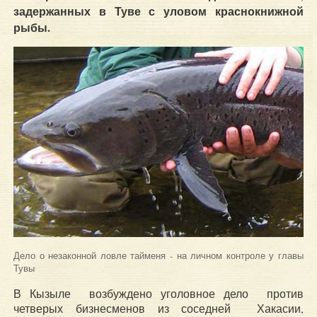
задержанных в Туве с уловом краснокнижной
рыбы.
Дело о незаконной ловле тайменя - на личном контроле у главы
Тувы
В Кызыле возбуждено уголовное дело против
четверых бизнесменов из соседней Хакасии,