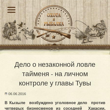
Дело о незаконной ловле
тайменя - на личном
контроле у главы Тувы
06.06.2016
В Кызыле возбуждено уголовное дело против
четверых бизнесменов из соседней Хакасии,