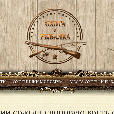
СТИ
ОХОТНИЧИЙ МИНИМУМ
МЕСТА ОХОТЫ И РЫ
ии сожгли слоновую кость