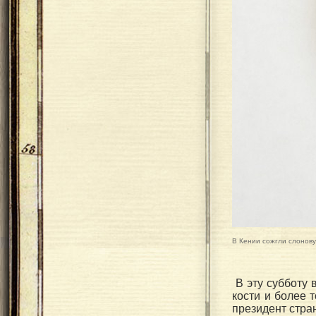
В Кении сожгли слонов
В эту субботу 
кости и более 
президент стра