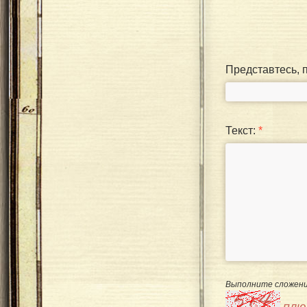
Представтесь, 
Текст:
*
Выполните сложени