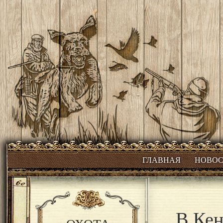
ГЛАВНАЯ
НОВО
В Кен