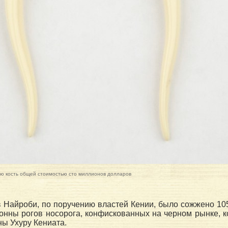
ую кость общей стоимостью сто миллионов долларов
в Найроби, по поручению властей Кении, было сожжено 10
тонны рогов носорога, конфискованных на черном рынке, к
ны Ухуру Кениата.