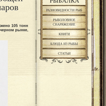
РЫБАЛКА
ларов
РАЗНОВИДНОСТИ РЫБ
РЫБОЛОВНОЕ
СНАРЯЖЕНИЕ
жено 105 тонн
 черном рынке,
КНИГИ
БЛЮДА ИЗ РЫБЫ
СТАТЬИ