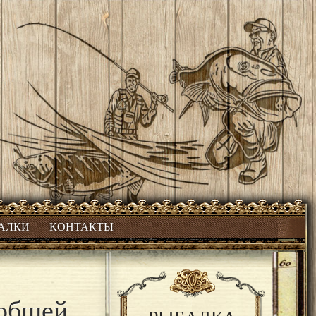
БАЛКИ
КОНТАКТЫ
 общей