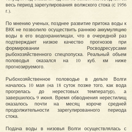
весь период зарегулирования волжского стока (с 1956
г.).
По мнению ученых, позднее развитие притока воды к
ВКК не позволило осуществить раннюю аккумуляцию
воды в его водохранилищах, что в очередной раз
подтверждает низкое качество прогнозов при
формировании Росводресурсами
рыбохозяйственного спецпопуска. Реальный объем
половодья оказался на 10 куб. км ниже
прогнозируемого.
Рыбохозяйственное половодье в дельте Волги
началось 10 мая (на 18 суток позже того, как вода
прогрелась до нерестовых температур), а
завершилось 9 июня. Время обводнения нерестилищ
оказалось почти на месяц короче средней
продолжительности зарегулированного периода
стока.
Подача воды в низовья Волги осуществлялась с