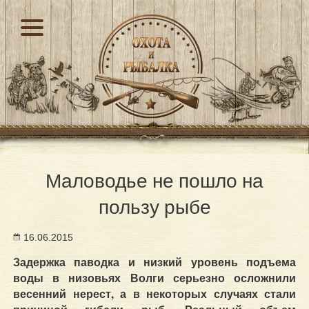
Маловодье не пошло на
пользу рыбе
16.06.2015
Задержка паводка и низкий уровень подъема
воды в низовьях Волги серьезно осложнили
весенний нерест, а в некоторых случаях стали