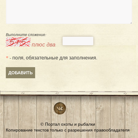
Выполните сложение:
плюс два
*
- поля, обязательные для заполнения.
© Портал охоты и рыбалки
Копирование текстов только с разрешения правообладателя