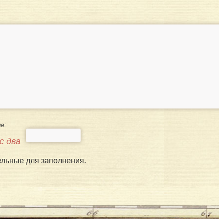
е:
с два
ельные для заполнения.