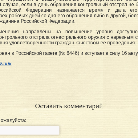
 В случае, если в день обращения контрольный отстрел не 
оссийской Федерации назначается время и дата его 
рех рабочих дней со дня его обращения либо в другой, бол
жданина Российской Федерации.
менения направлены на повышение уровня доступно
онтрольного отстрела огнестрельного оружия с нарезным с
ня удовлетворенности граждан качеством ее проведения.
ван в Российской газете (№ 6446) и вступает в силу 16 авгус
очник
Оставить комментарий
пожалуйста: