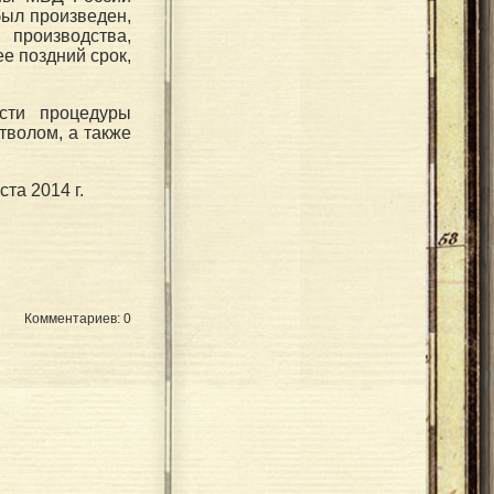
был произведен,
производства,
ее поздний срок,
сти процедуры
тволом, а также
та 2014 г.
Комментариев: 0