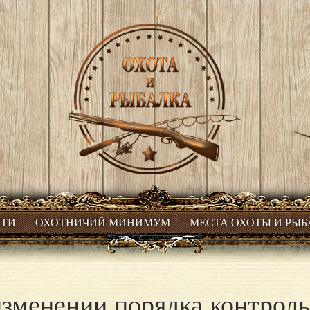
СТИ
ОХОТНИЧИЙ МИНИМУМ
МЕСТА ОХОТЫ И РЫ
зменении порядка контрол