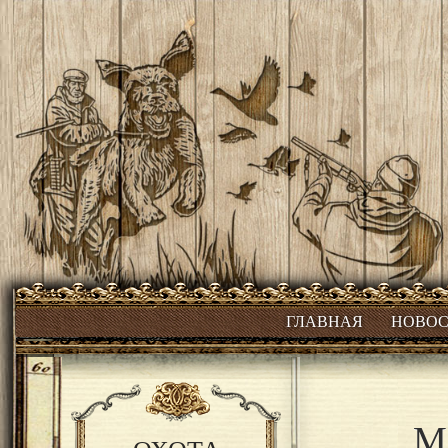
ГЛАВНАЯ
НОВО
М