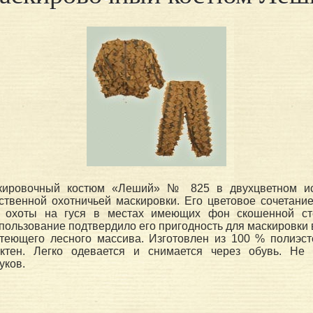
скировочный костюм «Леший» № 825 в двухцветном ис
ственной охотничьей маскировки. Его цветовое сочетани
я охоты на гуся в местах имеющих фон скошенной ст
ользование подтвердило его пригодность для маскировки
теющего лесного массива. Изготовлен из 100 % полиэст
ктен. Легко одевается и снимается через обувь. Не 
уков.