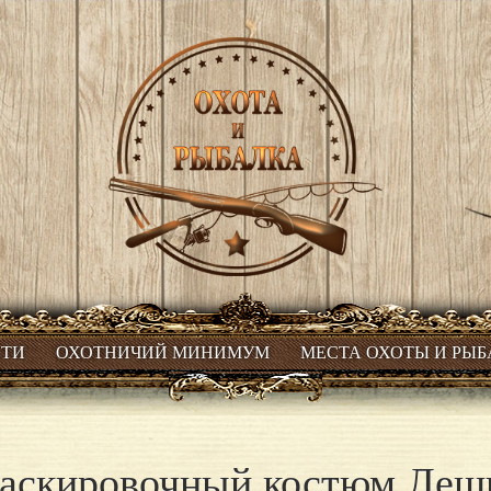
СТИ
ОХОТНИЧИЙ МИНИМУМ
МЕСТА ОХОТЫ И РЫ
аскировочный костюм Леш