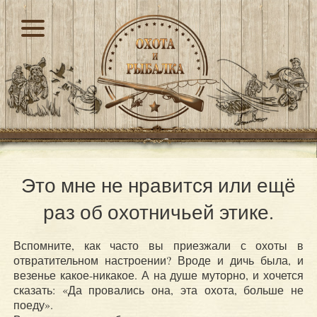
Это мне не нравится или ещё
раз об охотничьей этике.
Вспомните, как часто вы приезжали с охоты в
отвратительном настроении? Вроде и дичь была, и
везенье какое-никакое. А на душе муторно, и хочется
сказать: «Да провались она, эта охота, больше не
поеду».