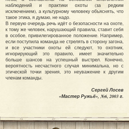
наблюдений и практики охоты (за редким
исключением), а культурному человеку объяснять, что
такое этика, я думаю, не надо.
В первую очередь речь идёт о безопасности на охоте,
к тому же человек, нарушающий правила, ставит себя
в особое, привилегированное положение. Например,
если поступила команда не стрелять в сторону загона,
и все участники охоты ей следуют, то охотник,
игнорирующий это правило, имеет значительно
больше шансов на успешный выстрел. Конечно,
вероятность несчастного случая минимальна, но с
этической точки зрения, это неуважение к другим
членам команды.
Сергей Лосев
«Мастер Ружьё», №6, 2003 г.