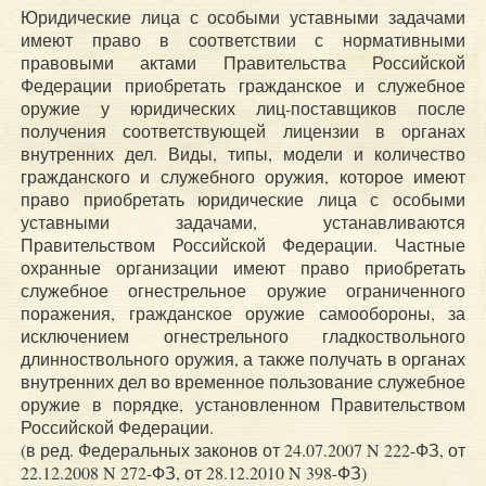
Юридические лица с особыми уставными задачами
имеют право в соответствии с нормативными
правовыми актами Правительства Российской
Федерации приобретать гражданское и служебное
оружие у юридических лиц-поставщиков после
получения соответствующей лицензии в органах
внутренних дел. Виды, типы, модели и количество
гражданского и служебного оружия, которое имеют
право приобретать юридические лица с особыми
уставными задачами, устанавливаются
Правительством Российской Федерации. Частные
охранные организации имеют право приобретать
служебное огнестрельное оружие ограниченного
поражения, гражданское оружие самообороны, за
исключением огнестрельного гладкоствольного
длинноствольного оружия, а также получать в органах
внутренних дел во временное пользование служебное
оружие в порядке, установленном Правительством
Российской Федерации.
(в ред. Федеральных законов от 24.07.2007 N 222-ФЗ, от
22.12.2008 N 272-ФЗ, от 28.12.2010 N 398-ФЗ)