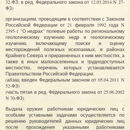
32-ФЗ; в ред. Федерального закона от 12.03.2014 N 27-
ФЗ)
организациям, проводящим в соответствии с Законом
Российской Федерации от 21 февраля 1992 года N
2395-1 "О недрах" полевые работы по региональному
геологическому изучению недр и геологическому
изучению, включающему поиски и оценку
месторождений полезных ископаемых, в районах
Крайнего Севера и приравненных к ним местностях, а
также в иных малонаселенных и труднодоступных
местностях, перечень которых устанавливается
Правительством Российской Федерации.
(абзац введен Федеральным законом от 05.04.2011 N
52-ФЗ)
(часть пятая в ред. Федерального закона от 25.06.2002
N 70-ФЗ)
Выдача оружия работникам юридических лиц с
особыми уставными задачами осуществляется по
решению руководителей данных юридических лиц
после прохождения указанными работниками