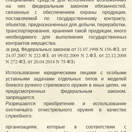
на них федеральным законом обязанностей,
связанных с обеспечением охраны продукции,
поставляемой по государственному контракту,
объектов, предназначенных для добычи, переработки,
транспортирования, хранения такой продукции, иного
необходимого для выполнения государственных
контрактов имущества.
(в ред. Федеральных законов от 31.07.1998 N 156-ФЗ, от
24.07.2007 N 222-ФЗ, от 09.02.2009 N 2-ФЗ, от 22.12.2008
N 272-ФЗ, от 20.04.2014 N 75-ФЗ)
Использование юридическими лицами с особыми
уставными задачами отдельных типов и моделей
боевого ручного стрелкового оружия в иных целях, не
предусмотренных федеральным законом,
запрещается.
Разрешаются приобретение и использование
охотничьего огнестрельного оружия в качестве
служебного:
организациям, которые в соответствии с