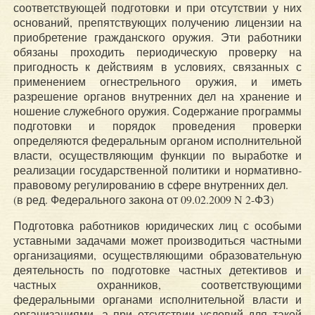
соответствующей подготовки и при отсутствии у них
оснований, препятствующих получению лицензии на
приобретение гражданского оружия. Эти работники
обязаны проходить периодическую проверку на
пригодность к действиям в условиях, связанных с
применением огнестрельного оружия, и иметь
разрешение органов внутренних дел на хранение и
ношение служебного оружия. Содержание программы
подготовки и порядок проведения проверки
определяются федеральным органом исполнительной
власти, осуществляющим функции по выработке и
реализации государственной политики и нормативно-
правовому регулированию в сфере внутренних дел.
(в ред. Федерального закона от 09.02.2009 N 2-ФЗ)
Подготовка работников юридических лиц с особыми
уставными задачами может производиться частными
организациями, осуществляющими образовательную
деятельность по подготовке частных детективов и
частных охранников, соответствующими
федеральными органами исполнительной власти и
организациями, а при отсутствии условий для такой