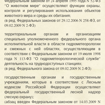
Федеральным законом от 24 апреля 1995 года N 52-ФЗ
"О животном мире" осуществляют функции охраны,
контроля и регулирования использования объектов
животного мира и среды их обитания;
(в ред. Федеральных законов от 29.12.2006 N 258-ФЗ, от
09.02.2009 N 2-ФЗ)
территориальным органам и организациям
специально уполномоченного федерального органа
исполнительной власти в области гидрометеорологии
и смежных с ней областях, осуществляющим в
соответствии с Федеральным законом от 19 июля 1998
года N 113-ФЗ "О гидрометеорологической службе"
деятельность на труднодоступных станциях;
(в ред. Федерального закона от 09.02.2009 N 2-ФЗ)
государственным органам и государственным
учреждениям, которые в соответствии с Лесным
кодексом Российской Федерации осуществляют
федеральный государственный лесной надзор
(лесную охрану);
(абзац введен Федеральным законом от 14.03.2009 N