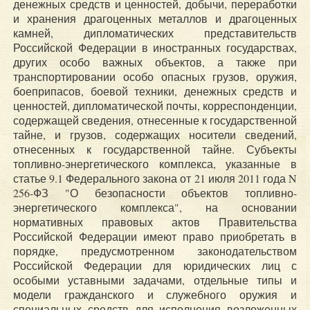
денежных средств и ценностей, добычи, переработки
и хранения драгоценных металлов и драгоценных
камней, дипломатических представительств
Российской Федерации в иностранных государствах,
других особо важных объектов, а также при
транспортировании особо опасных грузов, оружия,
боеприпасов, боевой техники, денежных средств и
ценностей, дипломатической почты, корреспонденции,
содержащей сведения, отнесенные к государственной
тайне, и грузов, содержащих носители сведений,
отнесенных к государственной тайне. Субъекты
топливно-энергетического комплекса, указанные в
статье 9.1 Федерального закона от 21 июля 2011 года N
256-ФЗ "О безопасности объектов топливно-
энергетического комплекса", на основании
нормативных правовых актов Правительства
Российской Федерации имеют право приобретать в
порядке, предусмотренном законодательством
Российской Федерации для юридических лиц с
особыми уставными задачами, отдельные типы и
модели гражданского и служебного оружия и
специальных средств для исполнения возложенных