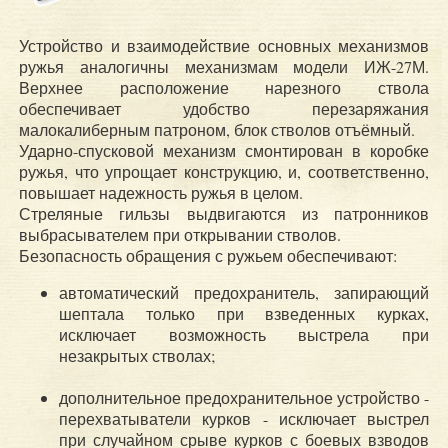
Устройство и взаимодействие основных механизмов
ружья аналогичны механизмам модели ИЖ-27М.
Верхнее расположение нарезного ствола
обеспечивает удобство перезаряжания
малокалиберным патроном, блок стволов отъёмный.
Ударно-спусковой механизм смонтирован в коробке
ружья, что упрощает конструкцию, и, соответственно,
повышает надежность ружья в целом.
Стреляные гильзы выдвигаются из патронников
выбрасывателем при открывании стволов.
Безопасность обращения с ружьем обеспечивают:
автоматический предохранитель, запирающий
шептала только при взведенных курках,
исключает возможность выстрела при
незакрытых стволах;
дополнительное предохранительное устройство -
перехватыватели курков - исключает выстрел
при случайном срыве курков с боевых взводов