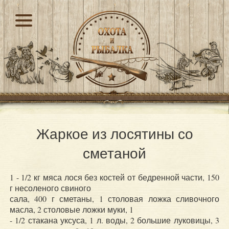
Жаркое из лосятины со
сметаной
1 - 1/2 кг мяса лося без костей от бедренной части, 150
г несоленого свиного
сала, 400 г сметаны, 1 столовая ложка сливочного
масла, 2 столовые ложки муки, 1
- 1/2 стакана уксуса, 1 л. воды, 2 большие луковицы, 3