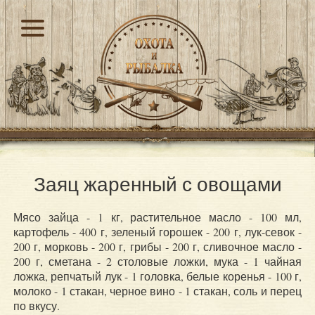
Заяц жаренный с овощами
Мясо зайца - 1 кг, растительное масло - 100 мл,
картофель - 400 г, зеленый горошек - 200 г, лук-севок -
200 г, морковь - 200 г, грибы - 200 г, сливочное масло -
200 г, сметана - 2 столовые ложки, мука - 1 чайная
ложка, репчатый лук - 1 головка, белые коренья - 100 г,
молоко - 1 стакан, черное вино - 1 стакан, соль и перец
по вкусу.