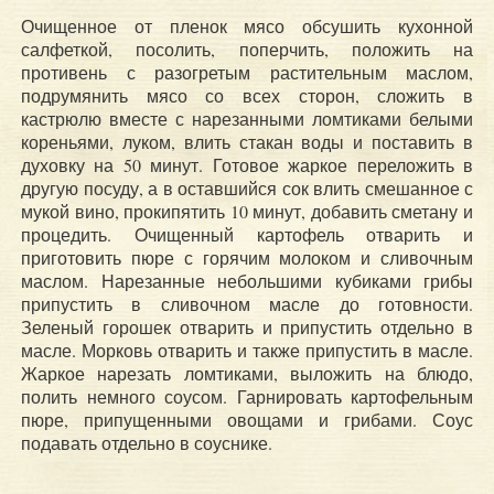
Очищенное от пленок мясо обсушить кухонной
салфеткой, посолить, поперчить, положить на
противень с разогретым растительным маслом,
подрумянить мясо со всех сторон, сложить в
кастрюлю вместе с нарезанными ломтиками белыми
кореньями, луком, влить стакан воды и поставить в
духовку на 50 минут. Готовое жаркое переложить в
другую посуду, а в оставшийся сок влить смешанное с
мукой вино, прокипятить 10 минут, добавить сметану и
процедить. Очищенный картофель отварить и
приготовить пюре с горячим молоком и сливочным
маслом. Нарезанные небольшими кубиками грибы
припустить в сливочном масле до готовности.
Зеленый горошек отварить и припустить отдельно в
масле. Морковь отварить и также припустить в масле.
Жаркое нарезать ломтиками, выложить на блюдо,
полить немного соусом. Гарнировать картофельным
пюре, припущенными овощами и грибами. Соус
подавать отдельно в соуснике.