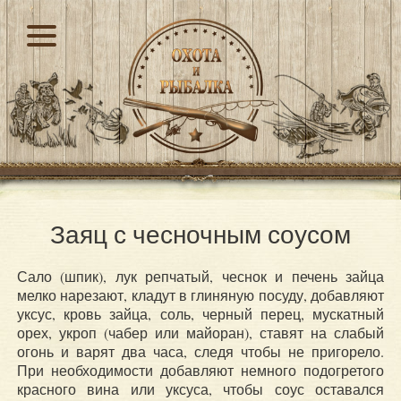
Заяц с чесночным соусом
Сало (шпик), лук репчатый, чеснок и печень зайца
мелко нарезают, кладут в глиняную посуду, добавляют
уксус, кровь зайца, соль, черный перец, мускатный
орех, укроп (чабер или майоран), ставят на слабый
огонь и варят два часа, следя чтобы не пригорело.
При необходимости добавляют немного подогретого
красного вина или уксуса, чтобы соус оставался