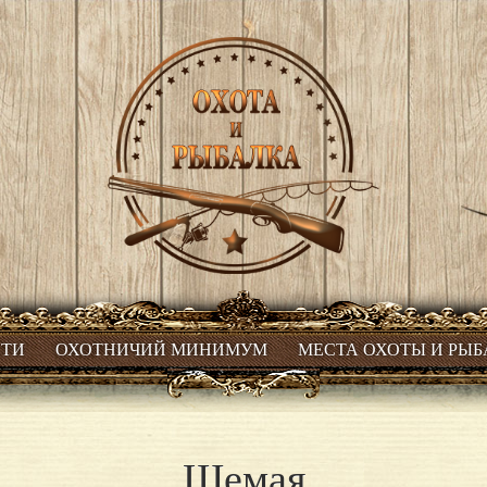
СТИ
ОХОТНИЧИЙ МИНИМУМ
МЕСТА ОХОТЫ И РЫ
Шемая