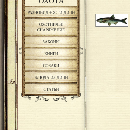
ОХОТА
РАЗНОВИДНОСТИ ДИЧИ
ОХОТНИЧЬЕ
СНАРЯЖЕНИЕ
ЗАКОНЫ
КНИГИ
СОБАКИ
БЛЮДА ИЗ ДИЧИ
СТАТЬИ