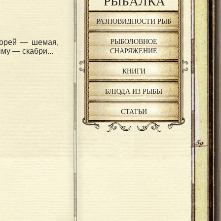
РЫБАЛКА
РАЗНОВИДНОСТИ РЫБ
РЫБОЛОВНОЕ
 морей — шемая,
СНАРЯЖЕНИЕ
му — скабри...
КНИГИ
БЛЮДА ИЗ РЫБЫ
СТАТЬИ