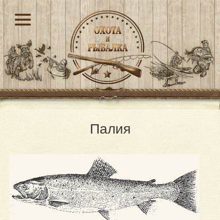
Палия