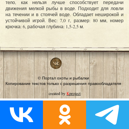
тело, как нельзя лучше способствует передачи
движения мелкой рыбы в воде. Подходит для ловли
на течении и в стоячей воде. Обладает неширокой и
устойчивой игрой. Вес: 7,0 г, размер: 80 мм, номер
крючка: 6, рабочая глубина: 1,5-2,5 м.
© Портал охоты и рыбалки
Копирование текстов только с разрешения правообладателя
created by
K
project