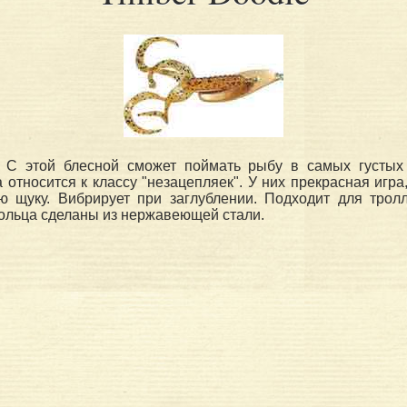
 С этой блесной сможет поймать рыбу в самых густых
на относится к классу "незацепляек". У них прекрасная иг
ую щуку. Вибрирует при заглублении. Подходит для трол
ольца сделаны из нержавеющей стали.