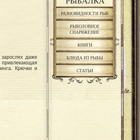
РЫБАЛКА
РАЗНОВИДНОСТИ РЫБ
РЫБОЛОВНОЕ
СНАРЯЖЕНИЕ
КНИГИ
 зарослях даже
БЛЮДА ИЗ РЫБЫ
ра, привлекающая
линга. Крючки и
СТАТЬИ