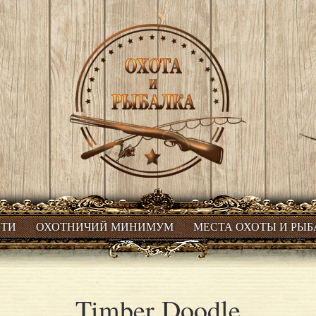
СТИ
ОХОТНИЧИЙ МИНИМУМ
МЕСТА ОХОТЫ И РЫ
Timber Doodle