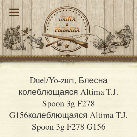
Duel/Yo-zuri, Блесна
колеблющаяся Altima T.J.
Spoon 3g F278
G156колеблющаяся Altima T.J.
Spoon 3g F278 G156