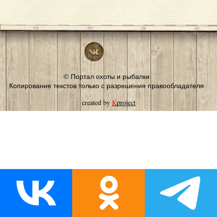
© Портал охоты и рыбалки
Копирование текстов только с разрешения правообладателя
created by
K
project