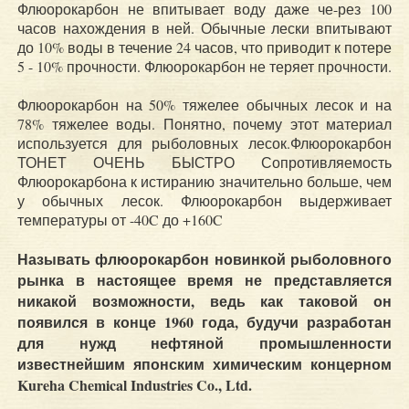
Флюорокарбон не впитывает воду даже че-рез 100
часов нахождения в ней. Обычные лески впитывают
до 10% воды в течение 24 часов, что приводит к потере
5 - 10% прочности. Флюорокарбон не теряет прочности.
Флюорокарбон на 50% тяжелее обычных лесок и на
78% тяжелее воды. Понятно, почему этот материал
используется для рыболовных лесок.Флюорокарбон
ТОНЕТ ОЧЕНЬ БЫСТРО Сопротивляемость
Флюорокарбона к истиранию значительно больше, чем
у обычных лесок. Флюорокарбон выдерживает
температуры от -40C до +160C
Называть флюорокарбон новинкой рыболовного
рынка в настоящее время не представляется
никакой возможности, ведь как таковой он
появился в конце 1960 года, будучи разработан
для нужд нефтяной промышленности
известнейшим японским химическим концерном
Kureha Chemical Industries Co., Ltd.