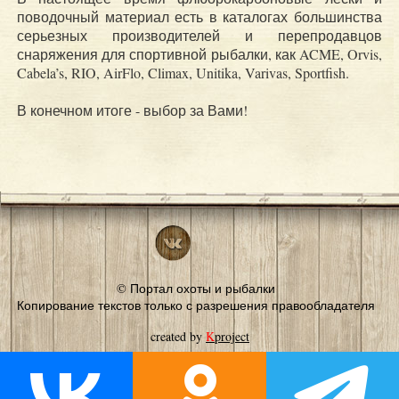
поводочный материал есть в каталогах большинства
серьезных производителей и перепродавцов
снаряжения для спортивной рыбалки, как ACME, Orvis,
Cabela’s, RIO, AirFlo, Climax, Unitika, Varivas, Sportfish.
В конечном итоге - выбор за Вами!
© Портал охоты и рыбалки
Копирование текстов только с разрешения правообладателя
created by
K
project