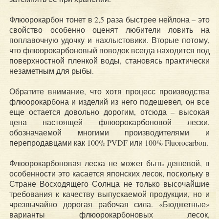
Флюорокарбон тонет в 2,5 раза быстрее нейлона – это
свойство особенно оценят любители ловить на
поплавочную удочку и нахлыстовики. Вторые потому,
что флюорокарбоновый поводок всегда находится под
поверхностной пленкой воды, становясь практически
незаметным для рыбы.
Обратите внимание, что хотя процесс производства
флюорокарбона и изделий из него подешевел, он все
еще остается довольно дорогим, отсюда – высокая
цена настоящей флюорокарбоновой лески,
обозначаемой многими производителями и
перепродавцами как 100% PVDF или 100% Fluorocarbon.
Флюорокарбоновая леска не может быть дешевой, в
особенности это касается японских лесок, поскольку в
Стране Восходящего Солнца не только высочайшие
требования к качеству выпускаемой продукции, но и
чрезвычайно дорогая рабочая сила. «Бюджетные»
варианты флюорокарбоновых лесок,