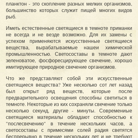
планктон - это скопление разных мелких организмов,
большинство которых служит пищей многих видов
рыб.
Иметь естественные светящиеся в темноте приманки
не всегда и не везде возможно. Для их замены с
успехом применяются искусственные светящиеся
вещества, вырабатываемые нашеи химической
промышленностью. Светосоставы в темноте дают
зеленоватое, фосфоресцирующее свечение, хорошо
имитирующее природное свечение организмов.
Что же представляют собой эти искусственные
светящиеся вещества? Уже несколько сот лет назад
был открыт ряд веществ, которые после
предварительного освещения способны светиться в
темноте. Некоторые из ких сохраняли свечение только
несколько секунд, другие - минуты. Современиые
светящиеся материалы обладают способностью к
"послесвечению" в течение нескольких часов, а
светосоставы с примесями солей радия светятся
беспрерывно в течение нескольких лет и не требуют