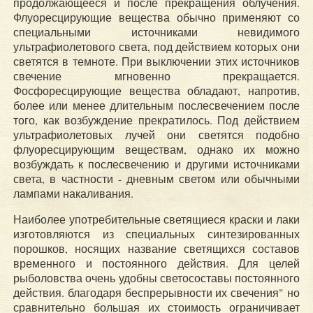
продолжающееся и после прекращения облучения.
Флуоресцирующие вещества обычно применяют со
специальными источниками невидимого
ультрафиолетового света, под действием которых они
светятся в темноте. При выключении этих источников
свечение мгновенно прекращается.
Фосфоресцирующие вещества обладают, напротив,
более или менее длительным послесвечением после
того, как возбуждение прекратилось. Под действием
ультрафиолетовых лучей они светятся подобно
флуоресцирующим веществам, однако их можно
возбуждать к послесвечению и другими источниками
света, в частности - дневным светом или обычными
лампами накаливания.
Наиболее употребительные светящиеся краски и лаки
изготовляются из специальных синтезированных
порошков, носящих название светящихся составов
временного и постоянного действия. Для целей
рыболовства очень удобны светосоставы постоянного
действия. благодаря беспрерывности их свечения" но
сравнительно большая их стоимость ограничивает