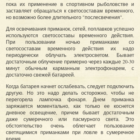
пока их применение в спортивном рыболовстве и
заставляет обращаться к светосоставам временного,
но возможно более длительного "послесвечения".
Для освечивания приманок, сетей, поплавков успешно
используются светосоставы временного действия.
При пользовании ночью приманками со
светосоставам временного действия их надо
периодически облучать электросветом. Бывает
достаточным облучение примерно через каждые 20-30
минут обычным карманным электрофонарем, с
достаточно свежей батареей.
Когда батарея начнет ослабевать, следует подключить
другую. Но это надо делать осторожно, чтобы не
перегорела лампочка фонаря. Днем приманка
заряжается моментально, как только ее коснется
дневное освещение, причем бывает достаточным
даже сумеречного или пасмурного света. Это
обстоятельство очень облегчает пользование
светящимися приманками при ловле в сумеречное
время.