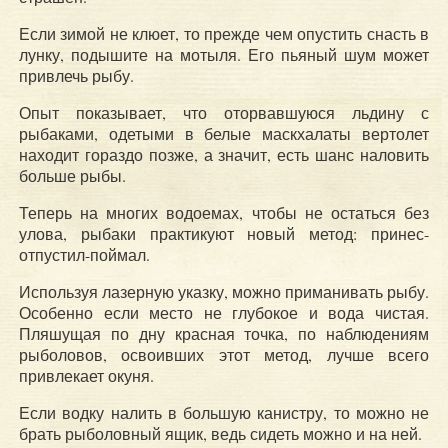
Если зимой не клюет, то прежде чем опустить снасть в
лунку, подышите на мотыля. Его пьяный шум может
привлечь рыбу.
Опыт показывает, что оторвавшуюся льдину с
рыбаками, одетыми в белые маскхалаты вертолет
находит гораздо позже, а значит, есть шанс наловить
больше рыбы.
Теперь на многих водоемах, чтобы не остаться без
улова, рыбаки практикуют новый метод: принес-
отпустил-поймал.
Используя лазерную указку, можно приманивать рыбу.
Особенно если место не глубокое и вода чистая.
Пляшущая по дну красная точка, по наблюдениям
рыболовов, освоивших этот метод, лучше всего
привлекает окуня.
Если водку налить в большую канистру, то можно не
брать рыболовный ящик, ведь сидеть можно и на ней.