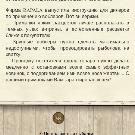
Фирма RAPALA выпустила инструкцию для дилеров
по применению воблеров. Вот выдержки:
... Приманки ярких расцветок лучше располагать в
темных углах витрины, а естественные расцветки
ближе к покупателю.
... Крупные воблеры нужно сделать максимально
недоступными, чтобы провоцировать рыболова на
хватку.
... Проводку посетителя вдоль товара нужно делать
медленно с остановками возле самых эффектных
новинок, с подергиванием ими возле носа жертвы... С
нашими приманками Вам гарантирован успех!
© Портал охоты и рыбалки